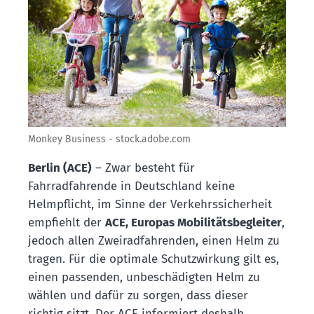
Monkey Business - stock.adobe.com
Berlin (ACE)
– Zwar besteht für
Fahrradfahrende in Deutschland keine
Helmpflicht, im Sinne der Verkehrssicherheit
empfiehlt der
ACE, Europas Mobilitätsbegleiter
,
jedoch allen Zweiradfahrenden, einen Helm zu
tragen. Für die optimale Schutzwirkung gilt es,
einen passenden, unbeschädigten Helm zu
wählen und dafür zu sorgen, dass dieser
richtig sitzt. Der ACE informiert deshalb,