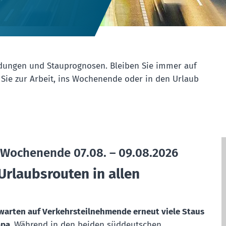
ldungen und Stauprognosen. Bleiben Sie immer auf
Sie zur Arbeit, ins Wochenende oder in den Urlaub
 Wochenende 07.08. – 09.08.2026
Urlaubsrouten in allen
warten auf Verkehrsteilnehmende erneut viele Staus
opa.
Während in den beiden süddeutschen