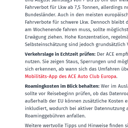
Fahrverbot für Lkw ab 7,5 Tonnen, allerdings n
Bundesländer. Auch in den meisten europäisch
Fahrverbote für schwere Lkw. Dennoch bleibt d
am Wochenende fahren muss, sollte möglichst
Erwägung ziehen. Hohe Konzentration, regelmä
Selbsteinschätzung sind jedoch grundsätzlich 
Verkehrslage in Echtzeit prüfen:
Der ACE empfi
nutzen. Sie zeigen Staus, Sperrungen und möglic
sich erkennen, ab wann sich das Umfahren übe
Mobilitäts-App des ACE Auto Club Europa
.
Roamingkosten im Blick behalten:
Wer im Ausla
sollte vor Reisebeginn prüfen, ob das Datenro
außerhalb der EU können zusätzliche Kosten ent
inkludiert, wodurch bei aktiver Datennutzung 
Roaminggebühren anfallen.
Weitere wertvolle Tipps und Hinweise finden 