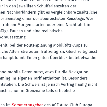
ur in den jeweiligen Schulferienzeiten der
en Nachbarländern gibt es vergleichbare zusätzliche
er Samstag einer der staureichsten Reisetage. Wer
 früh am Morgen starten oder eine Nachtfahrt in
ßige Pausen und eine realistische
Voraussetzung.
ehlt, bei der Routenplanung Mobilitäts-Apps zu
he Alternativrouten frühzeitig an. Gleichzeitig lässt
rhaupt lohnt. Einen guten Überblick bietet etwa die
nd mobile Daten nutzt, etwa für die Navigation,
aming im eigenen Tarif enthalten ist. Besonders
stehen. Die Schweiz ist je nach Vertrag häufig nicht
auch schon in Grenznähe teils erhebliche
sich im
Sommerratgeber
des ACE Auto Club Europa.