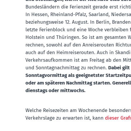
Bundesländern die Ferienzeit gerade erst richt
In Hessen, Rheinland-Pfalz, Saarland, Niede
beziehungsweise 12. August. In Berlin, Bran
letzte Ferienblock und eine Woche verbleiben
Holstein und Thüringen. So ist am gesamten 
rechnen, sowohl auf den Anreiserouten Richt
auch auf den Heimreiserouten. Auch in Skandi
Verkehrsaufkommen ist am Freitag ab den Mit
und Sonntagnachmittag zu rechnen.
Dabei gilt
Sonntagvormittag als geeignetster Startzeitp
oder am späteren Nachmittag starten. Generell
dienstags oder mittwochs.
Welche Reisezeiten am Wochenende besonders 
Verkehrslage zu erwarten ist, kann
dieser Graf