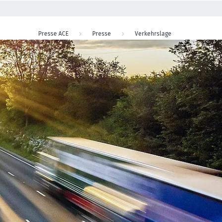
Presse ACE
Presse
Verkehrslage