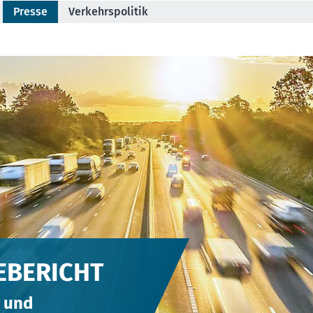
Presse
Verkehrspolitik
EBERICHT
 und