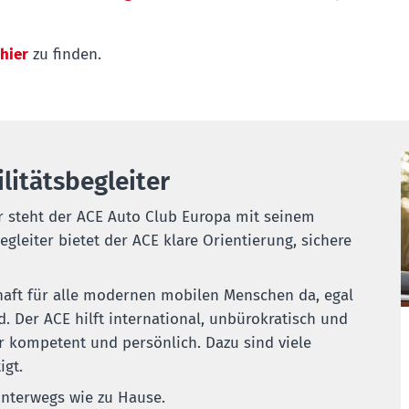
hier
zu finden.
litätsbegleiter
r steht der ACE Auto Club Europa mit seinem
gleiter bietet der ACE klare Orientierung, sichere
haft für alle modernen mobilen Menschen da, egal
. Der ACE hilft international, unbürokratisch und
r kompetent und persönlich. Dazu sind viele
igt.
Unterwegs wie zu Hause.