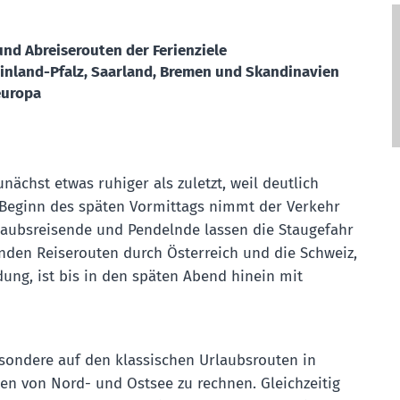
d Abreiserouten der Ferienziele
einland-Pfalz, Saarland, Bremen und Skandinavien
europa
unächst etwas ruhiger als zuletzt, weil deutlich
 Beginn des späten Vormittags nimmt der Verkehr
rlaubsreisende und Pendelnde lassen die Staugefahr
enden Reiserouten durch Österreich und die Schweiz,
ung, ist bis in den späten Abend hinein mit
ondere auf den klassischen Urlaubsrouten in
n von Nord- und Ostsee zu rechnen. Gleichzeitig