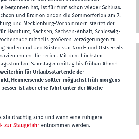
ig begonnen hat, ist für fünf schon wieder Schluss.
rsachsen und Bremen enden die Sommerferien am 7.
denburg und Mecklenburg-Vorpommern startet der
 für Hamburg, Sachsen, Sachsen-Anhalt, Schleswig-
Wochenende mit teils größeren Verzögerungen zu
ung Süden und den Küsten von Nord- und Ostsee als
navien enden die Ferien. Mit dem höchsten
tagsstunden, Samstagvormittag bis frühen Abend
 weiterhin für Urlaubsstartende der
unkt, Heimreisende sollten möglichst früh morgens
 besser ist aber eine Fahrt unter der Woche
stauträchtig sind und wann eine ruhigere
ik zur Staugefahr
entnommen werden.