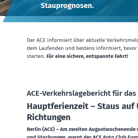
Stauprognosen.
Der ACE informiert über aktuelle Verkehrsme
dem Laufenden und bestens informiert, bevor 
starten.
Für eine sichere, entspannte Fahrt!
ACE-Verkehrslagebericht für das
Hauptferienzeit – Staus auf 
Richtungen
Berlin (ACE) – Am zweiten Augustwochenende 
und Stockungen, warnt der ACE Auto Club Eur