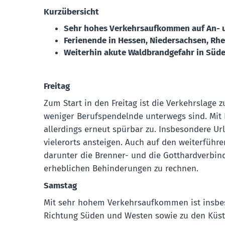
Kurzübersicht
Sehr hohes Verkehrsaufkommen auf An- un
Ferienende in Hessen, Niedersachsen, Rh
Weiterhin akute Waldbrandgefahr in Süd
Freitag
Zum Start in den Freitag ist die Verkehrslage z
weniger Berufspendelnde unterwegs sind. Mit
allerdings erneut spürbar zu. Insbesondere U
vielerorts ansteigen. Auch auf den weiterführ
darunter die Brenner- und die Gotthardverbind
erheblichen Behinderungen zu rechnen.
Samstag
Mit sehr hohem Verkehrsaufkommen ist insbes
Richtung Süden und Westen sowie zu den Küste