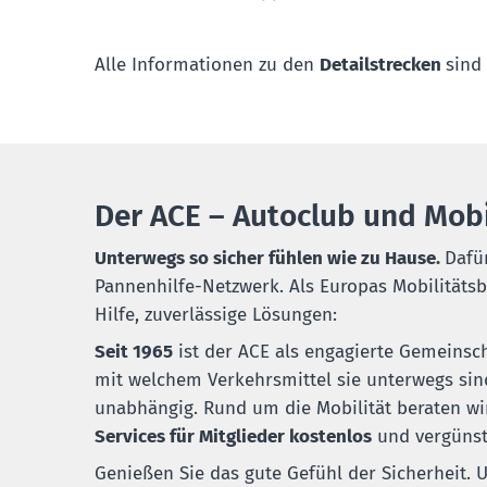
Alle Informationen zu den
Detailstrecken
sind
Der ACE – Autoclub und Mobi
Unterwegs so sicher fühlen wie zu Hause.
Dafü
Pannenhilfe-Netzwerk. Als Europas Mobilitätsbe
Hilfe, zuverlässige Lösungen:
S
eit 1965
ist der ACE als engagierte Gemeinsc
mit welchem Verkehrsmittel sie unterwegs sind
unabhängig. Rund um die Mobilität beraten wi
Services für Mitglieder kostenlos
und vergünst
Genießen Sie das gute Gefühl der Sicherheit. 