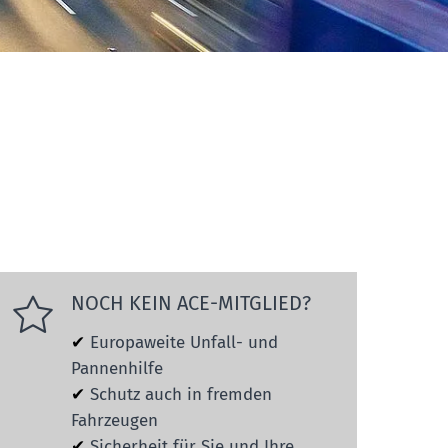
NOCH KEIN ACE-MITGLIED?
✔
Europaweite Unfall- und
Pannenhilfe
✔
Schutz auch in fremden
Fahrzeugen
✔
Sicherheit für Sie und Ihre