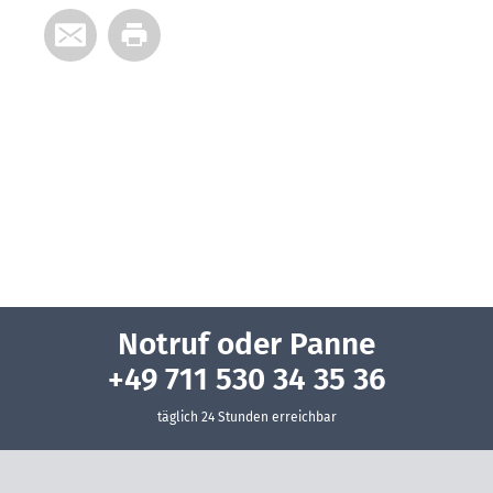
Notruf oder Panne
+49 711 530 34 35 36
täglich 24 Stunden erreichbar