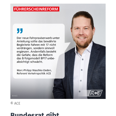
© ACE
Bundesrat gibt