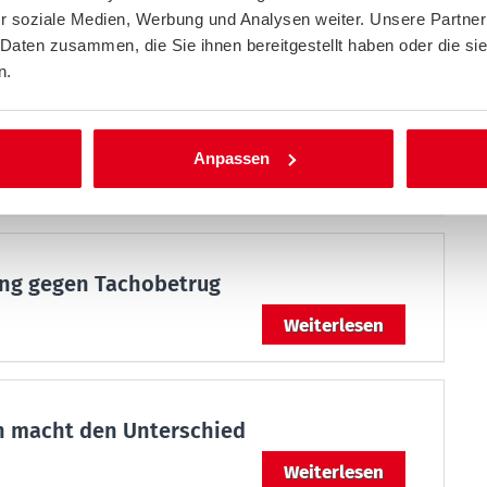
Weiterlesen
r soziale Medien, Werbung und Analysen weiter. Unsere Partner
 Daten zusammen, die Sie ihnen bereitgestellt haben oder die s
n.
: Trendwende ohne ausreichende
ch
Anpassen
Weiterlesen
ung gegen Tachobetrug
Weiterlesen
n macht den Unterschied
Weiterlesen