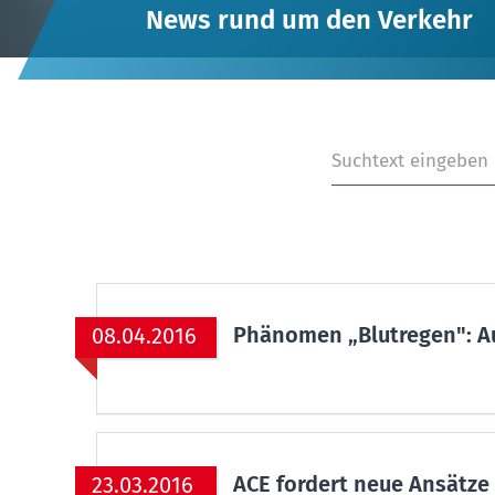
News rund um den Verkehr
Phänomen „Blutregen": Au
08.04.2016
ACE fordert neue Ansätze
23.03.2016