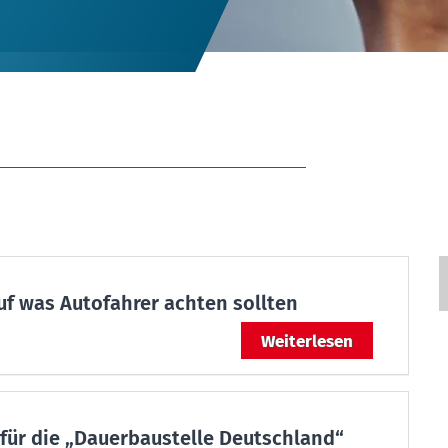
f was Autofahrer achten sollten
Weiterlesen
 für die „Dauerbaustelle Deutschland“