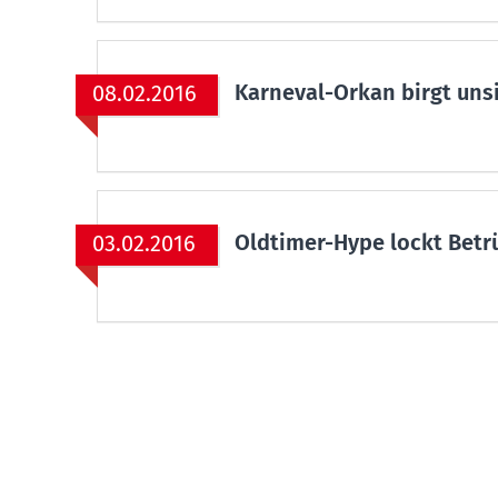
Karneval-Orkan birgt uns
08.02.2016
Oldtimer-Hype lockt Betr
03.02.2016