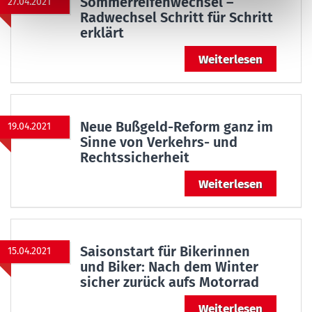
Sommerreifenwechsel –
27.04.2021
Radwechsel Schritt für Schritt
erklärt
Weiterlesen
Neue Bußgeld-Reform ganz im
19.04.2021
Sinne von Verkehrs- und
Rechtssicherheit
Weiterlesen
Saisonstart für Bikerinnen
15.04.2021
und Biker: Nach dem Winter
sicher zurück aufs Motorrad
Weiterlesen