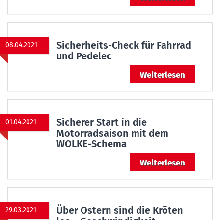
Sicherheits-Check für Fahrrad
08.04.2021
und Pedelec
Weiterlesen
Sicherer Start in die
01.04.2021
Motorradsaison mit dem
WOLKE-Schema
Weiterlesen
Über Ostern sind die Kröten
29.03.2021