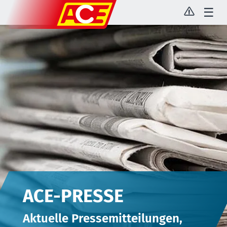
☰
ACE-PRESSE
Aktuelle Pressemitteilungen,