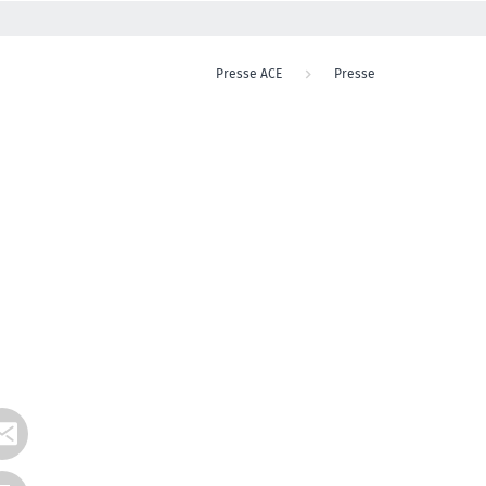
Presse ACE
Presse