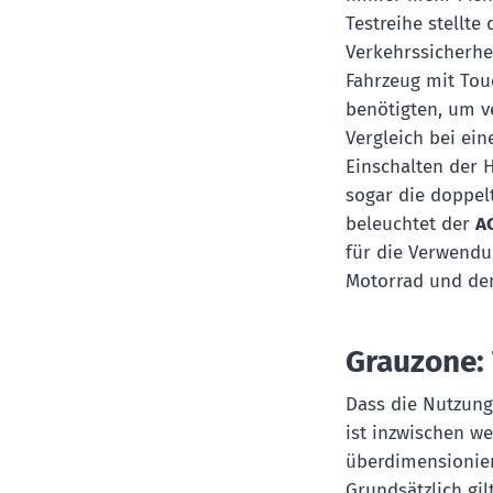
Testreihe stellte
Verkehrssicherhe
Fahrzeug mit Tou
benötigten, um v
Vergleich bei ei
Einschalten der 
sogar die doppel
beleuchtet der
AC
für die Verwendu
Motorrad und de
Grauzone:
Dass die Nutzung
ist inzwischen we
überdimensionier
Grundsätzlich gil