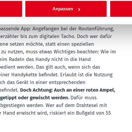
ad
Anpassen
 sich viele Funktionen im Handy vereinen, für fast
e passende App: Angefangen bei der Routenführung,
erzähler bis zum digitalen Tacho. Doch wer dafür
one setzen möchte, statt einen speziellen
zu nutzen, muss etwas Wichtiges beachten: Wie im
eim Radeln das Handy nicht in die Hand
ient werden. Das gilt auch, wenn sich das
iner Handykette befindet. Erlaubt ist die Nutzung
ich das Gerät in einer entsprechenden
befindet.
Doch Achtung: Auch an einer roten Ampel,
t getippt oder gewischt werden.
Dafür muss
bgestiegen werden. Wer auf dem Drahtesel mit
 Hand erwischt wird, riskiert ein Bußgeld von 55