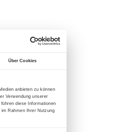
Über Cookies
 Medien anbieten zu können
hrer Verwendung unserer
 führen diese Informationen
ie im Rahmen Ihrer Nutzung