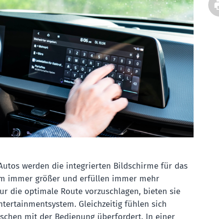
Autos werden die integrierten Bildschirme für das
em immer größer und erfüllen immer mehr
ur die optimale Route vorzuschlagen, bieten sie
ntertainmentsystem. Gleichzeitig fühlen sich
hen mit der Bedienung überfordert. In einer