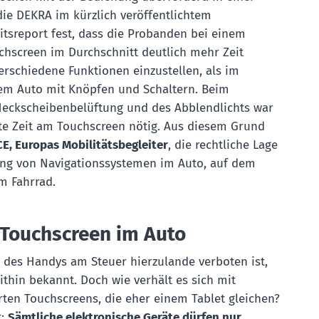
 die DEKRA im kürzlich veröffentlichtem
itsreport fest, dass die Probanden bei einem
chscreen im Durchschnitt deutlich mehr Zeit
erschiedene Funktionen einzustellen, als im
nem Auto mit Knöpfen und Schaltern. Beim
Heckscheibenbelüftung und des Abblendlichts war
te Zeit am Touchscreen nötig. Aus diesem Grund
E, Europas Mobilitätsbegleiter
, die rechtliche Lage
ng von Navigationssystemen im Auto, auf dem
m Fahrrad.
 Touchscreen im Auto
 des Handys am Steuer hierzulande verboten ist,
ithin bekannt. Doch wie verhält es sich mit
ten Touchscreens, die eher einem Tablet gleichen?
t:
Sämtliche elektronische Geräte dürfen nur