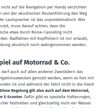
 nicht auf die Navigation per Handy verzichten
h von der akustischen Routenführung den Weg
Per Lautsprecher ist das unproblematisch. Wer
nutzt, muss darauf achten, dass die
che etwa durch Noise-Canceling nicht
den. Radfahren mit Kopfhörern ist nur erlaubt,
ebung akustisch noch wahrgenommen werden.
piel auf Motorrad & Co.
 darf auch auf allen anderen Zweirädern das
igationszwecken genutzt werden, wenn es fest mit
nden ist und während der Fahrt nicht in die Hand
Diese Regelung gilt also auch auf dem Motorrad,
r E-Scooter.
Dafür gibt es spezielle Halterungen,
icher festhalten und gleichzeitig noch vor Wasser