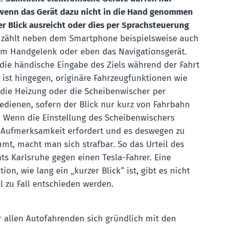
wenn das Gerät dazu nicht in die Hand genommen
ger Blick ausreicht oder dies per Sprachsteuerung
zählt neben dem Smartphone beispielsweise auch
m Handgelenk oder eben das Navigationsgerät.
 die händische Eingabe des Ziels während der Fahrt
 ist hingegen, originäre Fahrzeugfunktionen wie
 die Heizung oder die Scheibenwischer per
edienen, sofern der Blick nur kurz von Fahrbahn
 Wenn die Einstellung des Scheibenwischers
el Aufmerksamkeit erfordert und es deswegen zu
mt, macht man sich strafbar. So das Urteil des
ts Karlsruhe gegen einen Tesla-Fahrer. Eine
ion, wie lang ein „kurzer Blick“ ist, gibt es nicht
l zu Fall entschieden werden.
r allen Autofahrenden sich gründlich mit den