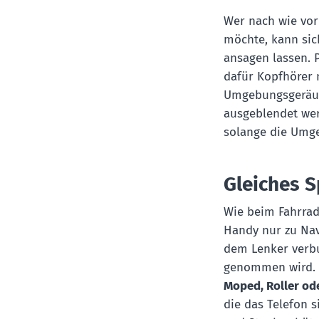
Wer nach wie vor
möchte, kann sic
ansagen lassen. 
dafür Kopfhörer 
Umgebungsgeräus
ausgeblendet wer
solange die Umg
Gleiches S
Wie beim Fahrrad
Handy nur zu Nav
dem Lenker verbu
genommen wird.
Moped, Roller ode
die das Telefon s