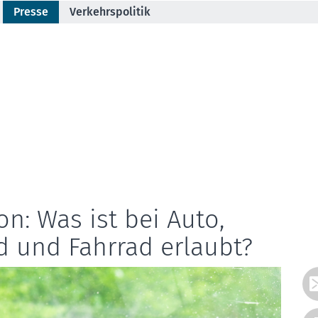
Presse
Verkehrspolitik
on: Was ist bei Auto,
d und Fahrrad erlaubt?