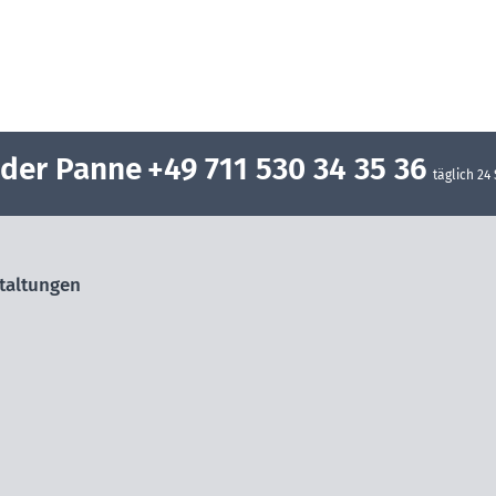
oder Panne
+49 711 530 34 35 36
täglich 24
taltungen