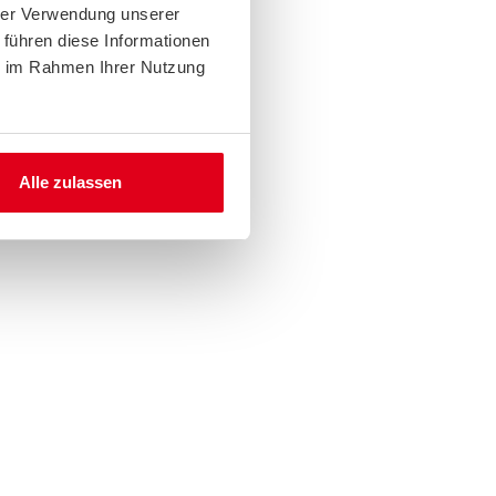
hrer Verwendung unserer
 führen diese Informationen
ie im Rahmen Ihrer Nutzung
Alle zulassen