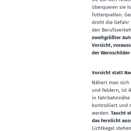
überqueren sie h
Futterquellen. 
droht die Gefahr 
den Berufsverkeh
zweitgrößter Auto
Vorsicht, vorau
der Warnschilder
Vorsicht statt Na
Nähert man sich
und Feldern, ist
in Fahrbahnnähe 
kontrolliert und
werden.
Taucht ei
das Fernlicht aus
Lichtkegel stehe