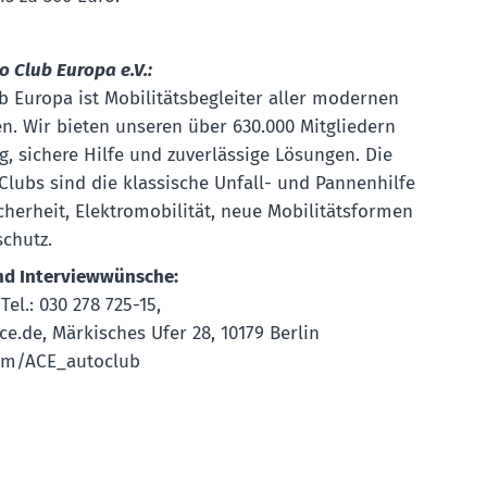
 Club Europa e.V.:
b Europa ist Mobilitätsbegleiter aller modernen
. Wir bieten unseren über 630.000 Mitgliedern
g, sichere Hilfe und zuverlässige Lösungen. Die
lubs sind die klassische Unfall- und Pannenhilfe
cherheit, Elektromobilität, neue Mobilitätsformen
chutz.
nd Interviewwünsche:
Tel.: 030 278 725-15,
e.de, Märkisches Ufer 28, 10179 Berlin
.com/ACE_autoclub