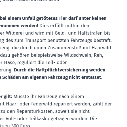
bei einem Unfall getötetes Tier darf unter keinen
enommen werden!
Dies erfüllt mithin den
er Wilderei und wird mit Geld- und Haftstrafen bis
ng des zum Transport benutzten Fahrzeugs bestraft.
zeug, die durch einen Zusammenstoß mit Haarwild
 dazu gehören beispielsweise Wildschwein, Reh,
r Hase, reguliert die Teil- oder
erung.
Durch die Haftpflichtversicherung werden
e Schäden am eigenen Fahrzeug nicht erstattet.
 gilt:
Musste ihr Fahrzeug nach einem
 Haar- oder Federwild repariert werden, zahlt der
 zu den Reparaturkosten, soweit sie nicht
er Voll- oder Teilkasko getragen wurden. Die
is zu 300 Euro.