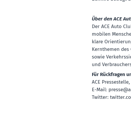
Über den ACE Auto
Der ACE Auto Clu
mobilen Menschen
klare Orientierun
Kernthemen des C
sowie Verkehrssi
und Verbrauchers
Für Rückfragen u
ACE Pressestelle, 
E-Mail: presse@ac
Twitter: twitter