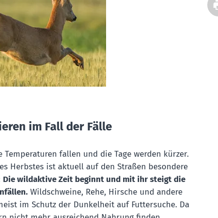
ieren im Fall der Fälle
e Temperaturen fallen und die Tage werden kürzer.
es Herbstes ist aktuell auf den Straßen besondere
:
Die wildaktive Zeit beginnt und mit ihr steigt die
nfällen.
Wildschweine, Rehe, Hirsche und andere
meist im Schutz der Dunkelheit auf Futtersuche. Da
ern nicht mehr ausreichend Nahrung finden,