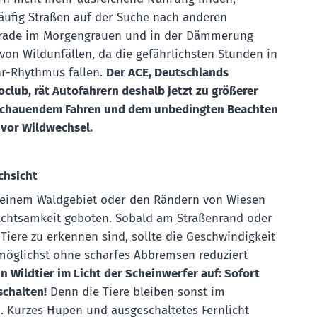
äufig Straßen auf der Suche nach anderen
Gerade im Morgengrauen und in der Dämmerung
von Wildunfällen, da die gefährlichsten Stunden in
r-Rhythmus fallen.
Der ACE, Deutschlands
club, rät Autofahrern deshalb jetzt zu größerer
sschauendem Fahren und dem unbedingten Beachten
 vor Wildwechsel.
chsicht
 einem Waldgebiet oder den Rändern von Wiesen
 Achtsamkeit geboten. Sobald am Straßenrand oder
Tiere zu erkennen sind, sollte die Geschwindigkeit
 möglichst ohne scharfes Abbremsen reduziert
n Wildtier im Licht der Scheinwerfer auf: Sofort
schalten!
Denn die Tiere bleiben sonst im
n. Kurzes Hupen und ausgeschaltetes Fernlicht