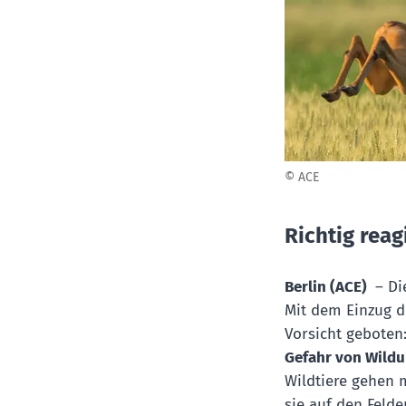
© ACE
Richtig reag
Berlin (ACE)
– Di
Mit dem Einzug d
Vorsicht geboten
Gefahr von Wildu
Wildtiere gehen 
sie auf den Feld