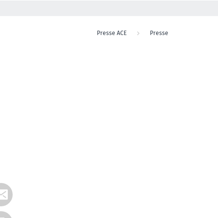
Presse ACE
Presse