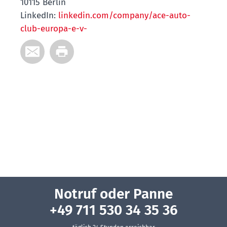
10115 Berlin
LinkedIn:
linkedin.com/company/ace-auto-
club-europa-e-v-
Notruf oder Panne
+49 711 530 34 35 36