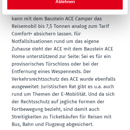
Ablehnen
Leistungsbausteinen individualisiert werden.
Wer gern die Freiheit im Wohnmobil genießt,
kann mit dem Baustein ACE Camper das
Reisemobil bis 7,5 Tonnen analog zum Tarif
Comfort+ absichern lassen. Für
Notfallsituationen rund um das eigene
Zuhause steht der ACE mit dem Baustein ACE
Home unterstützend zur Seite: Sei es für ein
provisorisches Türschloss oder bei der
Entfernung eines Wespennests. Der
Verkehrsrechtsschutz des ACE wurde ebenfalls
ausgeweitet: Juristischen Rat gibt es u.a. auch
rund um Themen der E-Mobilität. Und da sich
der Rechtsschutz auf jegliche Formen der
Fortbewegung bezieht, sind damit auch
Streitigkeiten zu Ticketkäufen für Reisen mit
Bus, Bahn und Flugzeug abgesichert.