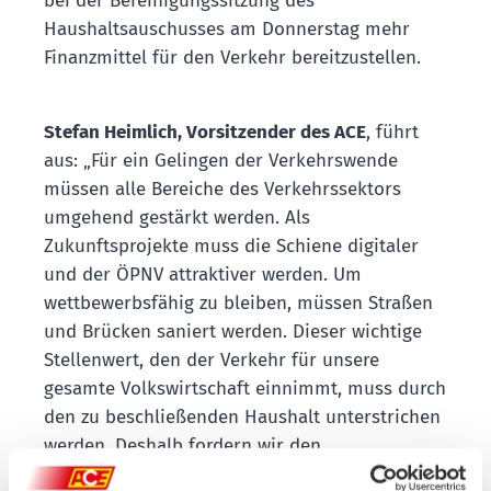
bei der Bereinigungssitzung des
Haushaltsauschusses am Donnerstag mehr
Finanzmittel für den Verkehr bereitzustellen.
Stefan Heimlich, Vorsitzender des ACE
, führt
aus: „Für ein Gelingen der Verkehrswende
müssen alle Bereiche des Verkehrssektors
umgehend gestärkt werden. Als
Zukunftsprojekte muss die Schiene digitaler
und der ÖPNV attraktiver werden. Um
wettbewerbsfähig zu bleiben, müssen Straßen
und Brücken saniert werden. Dieser wichtige
Stellenwert, den der Verkehr für unsere
gesamte Volkswirtschaft einnimmt, muss durch
den zu beschließenden Haushalt unterstrichen
werden. Deshalb fordern wir den
Haushaltsausschuss auf,
keine Mittel für den