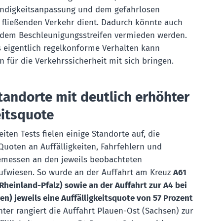
indigkeitsanpassung und dem gefahrlosen
 fließenden Verkehr dient. Dadurch könnte auch
 dem Beschleunigungsstreifen vermieden werden.
 eigentlich regelkonforme Verhalten kann
n für die Verkehrssicherheit mit sich bringen.
tandorte mit deutlich erhöhter
eitsquote
ten Tests fielen einige Standorte auf, die
uoten an Auffälligkeiten, Fahrfehlern und
emessen an den jeweils beobachteten
 aufwiesen. So wurde an der Auffahrt am Kreuz
A61
Rheinland-Pfalz) sowie an der Auffahrt zur A4 bei
n) jeweils eine Auffälligkeitsquote von 57 Prozent
inter rangiert die Auffahrt Plauen-Ost (Sachsen) zur