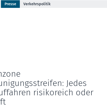
Presse
Verkehrspolitik
nzone
nigungsstreifen: Jedes
uffahren risikoreich oder
ft