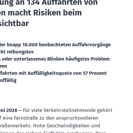
ung an 134 Auffahrten von
en macht Risiken beim
sichtbar
der knapp 18.000 beobachteten Auffahrvorgänge
cht reibungslos
s oder unterlassenes Blinken häufigstes Problem
ren
fahrten mit Auffälligkeitsquote von 57 Prozent
ffällig
uni 2026 –
Für viele Verkehrsteilnehmende gehört
f eine Fernstraße zu den anspruchsvolleren
traßenverkehr. Hohe Geschwindigkeiten und