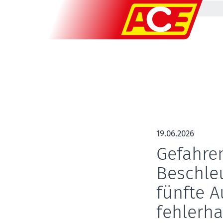
19.06.2026
Gefahre
Beschleu
fünfte A
fehlerha