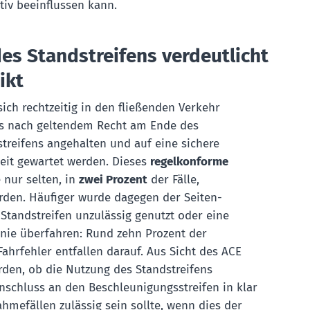
tiv beeinflussen kann.
es Standstreifens verdeutlicht
ikt
 sich rechtzeitig in den fließenden Verkehr
ss nach geltendem Recht am Ende des
treifens angehalten und auf eine sichere
eit gewartet werden. Dieses
regelkonforme
nur selten, in
zwei Prozent
der Fälle,
den. Häufiger wurde dagegen der Seiten-
Standstreifen unzulässig genutzt oder eine
nie überfahren: Rund zehn Prozent der
ahrfehler entfallen darauf. Aus Sicht des ACE
rden, ob die Nutzung des Standstreifens
nschluss an den Beschleunigungsstreifen in klar
hmefällen zulässig sein sollte, wenn dies der