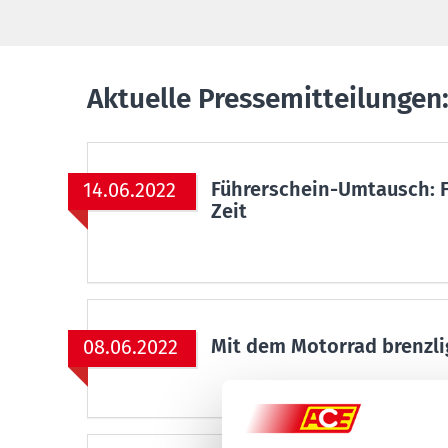
Aktuelle Pressemitteilungen
Führerschein-Umtausch: F
14.06.2022
Zeit
Mit dem Motorrad brenzli
08.06.2022