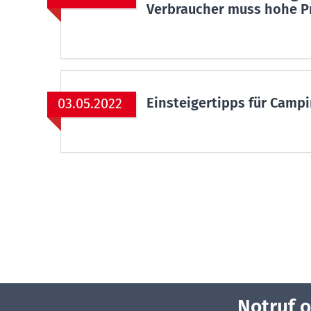
Verbraucher muss hohe Pr
Einsteigertipps für Camp
03.05.2022
Notruf 