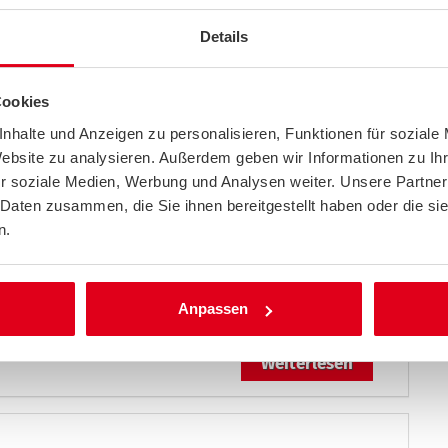
chtig transportieren
Details
Weiterlesen
Cookies
nhalte und Anzeigen zu personalisieren, Funktionen für soziale
Website zu analysieren. Außerdem geben wir Informationen zu I
Richtiges Verhalten kann Unfälle
r soziale Medien, Werbung und Analysen weiter. Unsere Partner
 Daten zusammen, die Sie ihnen bereitgestellt haben oder die s
Weiterlesen
n.
Anpassen
s Autofahrende jetzt beachten sollten
Weiterlesen