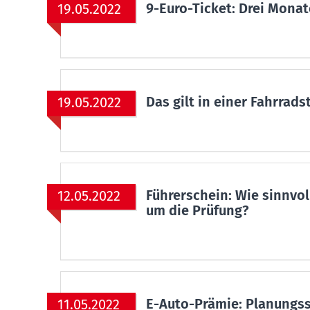
9-Euro-Ticket: Drei Mon
19.05.2022
Das gilt in einer Fahrrads
19.05.2022
Führerschein: Wie sinnvo
12.05.2022
um die Prüfung?
E-Auto-Prämie: Planungss
11.05.2022