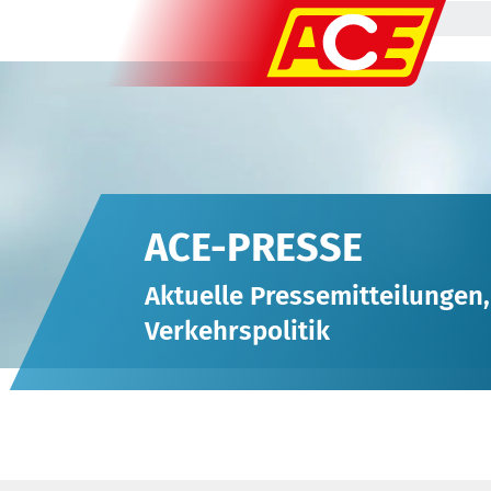
ACE-PRESSE
Aktuelle Pressemitteilungen
Verkehrspolitik