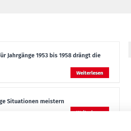
:
ür Jahrgänge 1953 bis 1958 drängt die
Weiterlesen
ge Situationen meistern
Weiterlesen