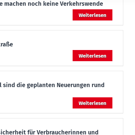
ate machen noch keine Verkehrswende
Weiterlesen
traße
Weiterlesen
ll sind die geplanten Neuerungen rund
Weiterlesen
icherheit für Verbraucherinnen und