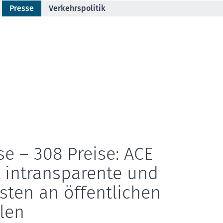
Presse
Verkehrspolitik
se – 308 Preise: ACE
rt intransparente und
sten an öffentlichen
len