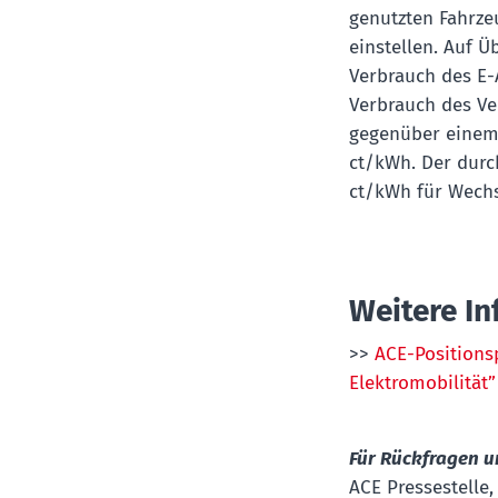
genutzten Fahrze
einstellen. Auf Ü
Verbrauch des E-
Verbrauch des Ve
gegenüber einem 
ct/kWh. Der durch
ct/kWh für Wechs
Weitere In
>>
ACE-Positionsp
Elektromobilität”
Für Rückfragen 
ACE Pressestelle, 