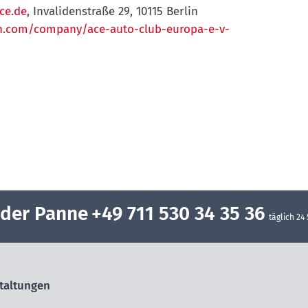
ce.de
, Invalidenstraße 29, 10115 Berlin
in.com/company/ace-auto-club-europa-e-v-
oder Panne
+49 711 530 34 35 36
täglich 24
taltungen