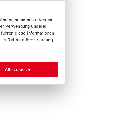
 Medien anbieten zu können
hrer Verwendung unserer
 führen diese Informationen
ie im Rahmen Ihrer Nutzung
Alle zulassen