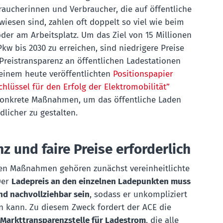
raucherinnen und Verbraucher, die auf öffentliche
iesen sind, zahlen oft doppelt so viel wie beim
der am Arbeitsplatz. Um das Ziel von 15 Millionen
Pkw bis 2030 zu erreichen, sind niedrigere Preise
Preistransparenz an öffentlichen Ladestationen
seinem heute veröffentlichten
Positionspapier
chlüssel für den Erfolg der Elektromobilität”
konkrete Maßnahmen, um das öffentliche Laden
licher zu gestalten.
z und faire Preise erforderlich
en Maßnahmen gehören zunächst vereinheitlichte
Der
Ladepreis an den einzelnen Ladepunkten muss
und nachvollziehbar sein
, sodass er unkompliziert
n kann. Zu diesem Zweck fordert der ACE die
 Markttransparenzstelle für Ladestrom
, die alle