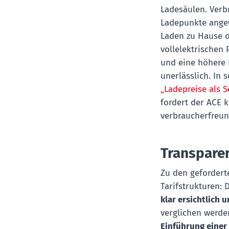
Ladesäulen. Verb
Ladepunkte angew
Laden zu Hause o
vollelektrischen 
und eine höhere 
unerlässlich. In 
„Ladepreise als S
fordert der ACE 
verbraucherfreund
Transparen
Zu den gefordert
Tarifstrukturen: 
klar ersichtlich 
verglichen werde
Einführung einer