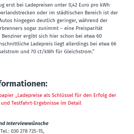
ug erst bei Ladepreisen unter 0,42 Euro pro kWh
berlandstrecken oder im städtischen Bereich ist der
Autos hingegen deutlich geringer, während der
rbrenners sogar zunimmt – eine Preisparität
Benziner ergibt sich hier schon bei etwa 60
schnittliche Ladepreis liegt allerdings bei etwa 66
elstrom und 70 ct/kWh für Gleichstrom.“
formationen:
apier „Ladepreise als Schlüssel für den Erfolg der
 und Testfahrt-Ergebnisse im Detail
und Interviewwünsche
Tel.: 030 278 725-15,