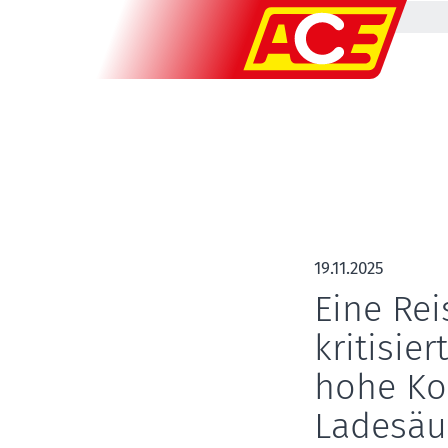
19.11.2025
Eine Rei
kritisie
hohe Ko
Ladesäu