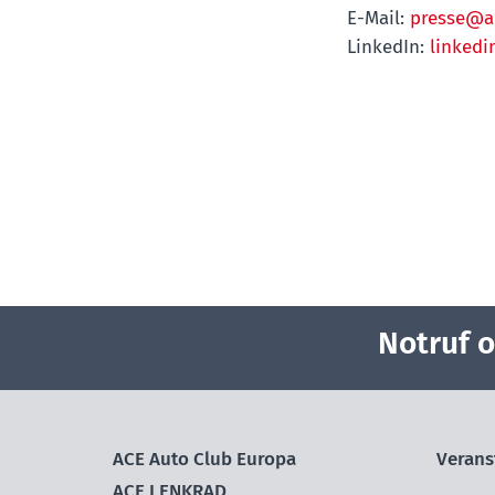
E-Mail:
presse@a
LinkedIn:
linked
Notruf 
ACE Auto Club Europa
Verans
ACE LENKRAD