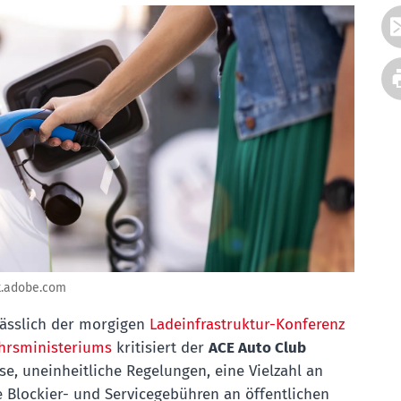
k.adobe.com
ässlich der morgigen
Ladeinfrastruktur-Konferenz
hrsministeriums
kritisiert der
ACE Auto Club
e, uneinheitliche Regelungen, eine Vielzahl an
e Blockier- und Servicegebühren an öffentlichen