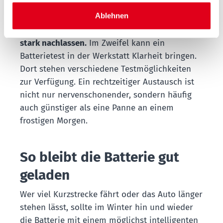
Grundsätzlich gilt: Autobatterien sind
Ablehnen
Verschleißteile. Ihre Leistungsfähigkeit kann je
nach Beanspruchung schon nach drei Jahren
stark nachlassen.
Im Zweifel kann ein
Batterietest in der Werkstatt Klarheit bringen.
Dort stehen verschiedene Testmöglichkeiten
zur Verfügung. Ein rechtzeitiger Austausch ist
nicht nur nervenschonender, sondern häufig
auch günstiger als eine Panne an einem
frostigen Morgen.
So bleibt die Batterie gut
geladen
Wer viel Kurzstrecke fährt oder das Auto länger
stehen lässt, sollte im Winter hin und wieder
die Batterie mit einem möglichst intelligenten