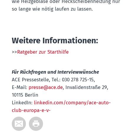
wie Heizgebläse oder Heckscheibenheizung nur
so lange wie nötig laufen zu lassen.
Weitere Informationen:
>>
Ratgeber zur Starthilfe
Für Rückfragen und Interviewwünsche
ACE Pressestelle, Tel.: 030 278 725-15,
E-Mail:
presse@ace.de
, Invalidenstraße 29,
10115 Berlin
LinkedIn:
linkedin.com/company/ace-auto-
club-europa-e-v-