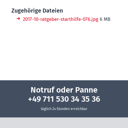
Zugehörige Dateien
2017-10-ratgeber-starthilfe-076.jpg
6 MB
Notruf oder Panne
+49 711 530 34 35 36
täglich 24 Stunden erreichbar