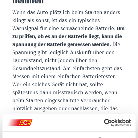
nehmen
Wenn das Auto plötzlich beim Starten anders
klingt als sonst, ist das ein typisches
Warnsignal für eine schwächelnde Batterie.
Um
zu prüfen, ob es an der Batterie liegt, kann die
Spannung der Batterie gemessen werden.
Die
Spannung gibt lediglich Auskunft über den
Ladezustand, nicht jedoch über den
Gesundheitszustand. Am einfachsten geht das
Messen mit einem einfachen Batterietester.
Wer ein solches Gerät nicht hat, sollte
spätestens dann misstrauisch werden, wenn
beim Starten eingeschaltete Verbraucher
plötzlich ausgehen oder nachlassen, die das
normalerweise nicht tun. Um auszuschließen,
dass es sich um ein Kontaktproblem handelt,
kann durch leichtes Rütteln an den