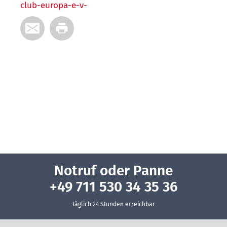
club-europa-e-v-
Notruf oder Panne
+49 711 530 34 35 36
täglich 24 Stunden erreichbar